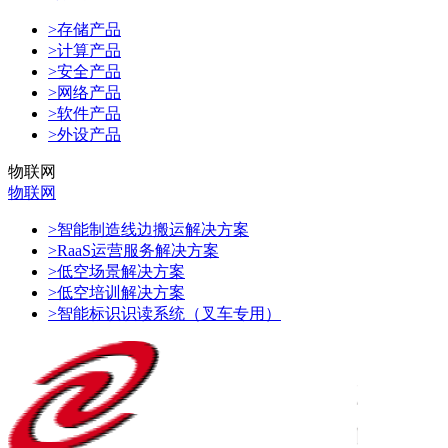
>存储产品
>计算产品
>安全产品
>网络产品
>软件产品
>外设产品
物联网
物联网
>智能制造线边搬运解决方案
>RaaS运营服务解决方案
>低空场景解决方案
>低空培训解决方案
>智能标识识读系统（叉车专用）