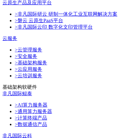
云原生产品及应用平台
>非凡国际研云 研制一体化工业互联网解决方案
>磐云 云原生PaaS平台
>非凡国际云印 数字化文印管理平台
云服务
>云管理服务
>安全服务
>基础架构服务
>云应用服务
>云培训服务
基础架构软硬件
非凡国际鲲泰
>AI算力服务器
>通用算力服务器
>计算终端产品
>数据通信产品
非凡国际云科