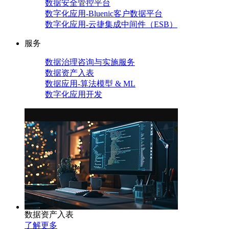
数据安全管控平台
数字化应用-Bluenic客户数据平台
数字化应用-云捷集成中间件（ESB）
服务
数据治理咨询与实施服务
数据资产入表
数据应用-算法模型 & ML
数字化应用开发
数据资产入表
了解更多