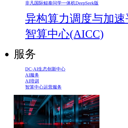
非凡国际鲲泰问学一体机DeepSeek版
异构算力调度与加速
智算中心(AICC)
服务
DC·AI生态创新中心
AI服务
AI培训
智算中心运营服务